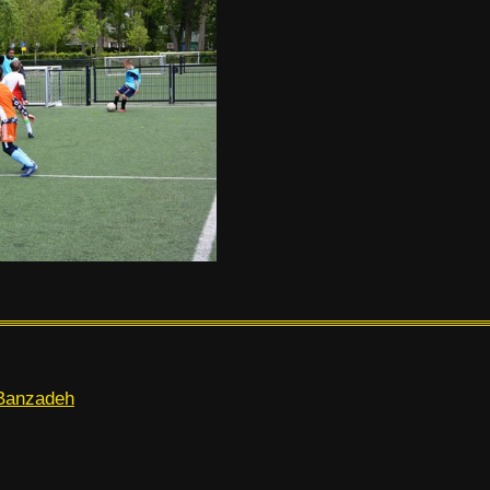
 Banzadeh