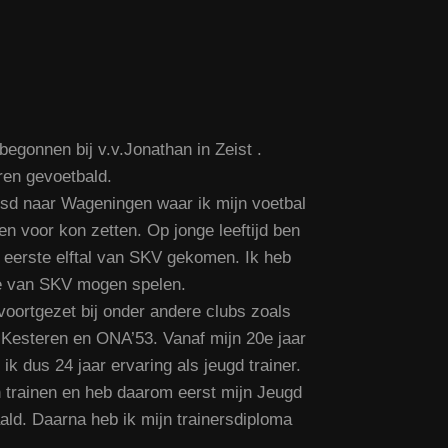
 begonnen bij v.v.Jonathan in Zeist .
oren gevoetbald.
uisd naar Wageningen waar ik mijn voetbal
en voor kon zetten. Op jonge leeftijd ben
et eerste elftal van SKV gekomen. Ik heb
ste van SKV mogen spelen.
voortgezet bij onder andere clubs zoals
Kesteren en ONA’53. Vanaf mijn 20e jaar
b ik dus 24 jaar ervaring als jeugd trainer.
n trainen en heb daarom eerst mijn Jeugd
ald. Daarna heb ik mijn trainersdiploma