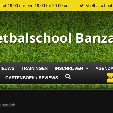
tot 19:00 uur een 19:00 tot 20:00 uur
Voetbalschool
etbalschool Banz
NIEUWS
TRAININGEN
INSCHRIJVEN
AGEND
GASTENBOEK / REVIEWS
IN
anzadeh