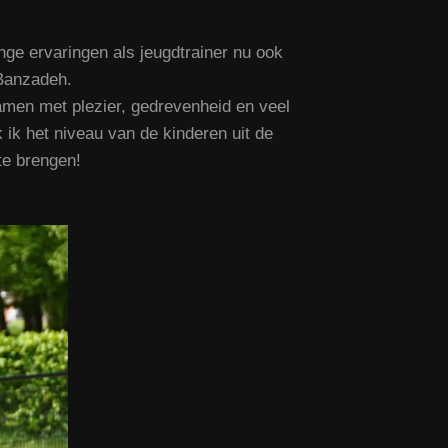
ange ervaringen als jeugdtrainer nu ook
 Banzadeh.
samen met plezier, gedrevenheid en veel
ik het niveau van de kinderen uit de
te brengen!