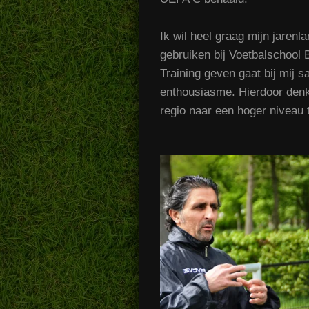
Ik wil heel graag mijn jarenl
gebruiken bij Voetbalschool
Training geven gaat bij mij 
enthousiasme. Hierdoor denk 
regio naar een hoger niveau 