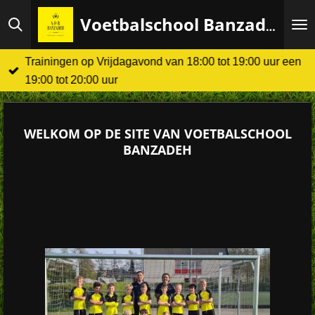
Ga
Voetbalschool Banzadeh
direct
naar
Trainingen op Vrijdagavond van 18:00 tot 19:00 uur een
de
19:00 tot 20:00 uur
hoofdinhoud
WELKOM OP DE SITE VAN VOETBALSCHOOL
BANZADEH