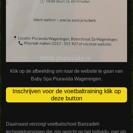
Klik op de afbeelding om naar de website te gaan van
Baby Spa Piuravida Wageningen.
Inschrijven voor de voetbaltraining klik op
deze button
Daarnaast verzorgt voetbalschool Banzadeh
techniektrainingen die zijn gericht op het individu, met als